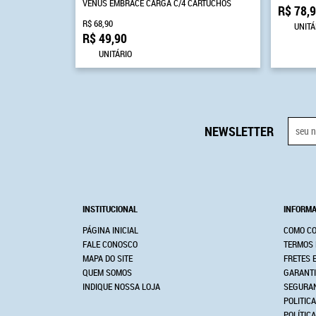
VENUS EMBRACE CARGA C/4 CARTUCHOS
R$ 78,
R$ 68,90
UNITÁ
R$ 49,90
UNITÁRIO
NEWSLETTER
INSTITUCIONAL
INFORMA
PÁGINA INICIAL
COMO C
FALE CONOSCO
TERMOS 
MAPA DO SITE
FRETES 
QUEM SOMOS
GARANTI
INDIQUE NOSSA LOJA
SEGURA
POLITICA
POLÍTIC