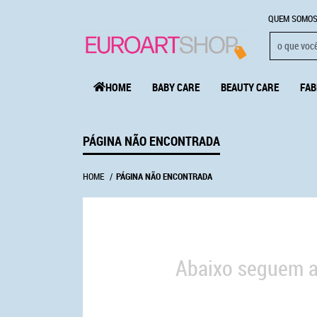
QUEM SOMO
HOME
BABY CARE
BEAUTY CARE
FAB
PÁGINA NÃO ENCONTRADA
HOME
PÁGINA NÃO ENCONTRADA
Abaixo seguem a