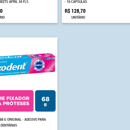
EETS APRIL 34 FLS
- 16 CÁPSULAS
90
R$ 128,70
RIO
UNITÁRIO
68 G ORIGINAL - ADESIVO PARA
 DENTÁRIAS