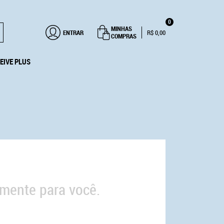
0
MINHAS
ENTRAR
R$ 0,00
COMPRAS
EIVE PLUS
mente para você.