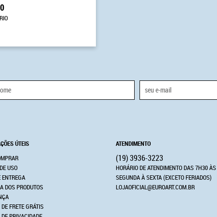
90
RIO
ÇÕES ÚTEIS
ATENDIMENTO
(19)
3936-3223
OMPRAR
DE USO
HORÁRIO DE ATENDIMENTO DAS 7H30 ÀS
E ENTREGA
SEGUNDA À SEXTA (EXCETO FERIADOS)
A DOS PRODUTOS
LOJAOFICIAL@EUROART.COM.BR
NÇA
 DE FRETE GRÁTIS
A DE PRIVACIDADE