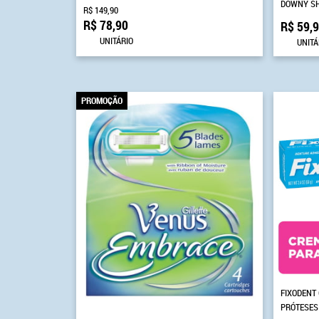
DOWNY SH
R$ 149,90
R$ 78,90
R$ 59,
UNITÁRIO
UNITÁ
PROMOÇÃO
FIXODENT 
PRÓTESES